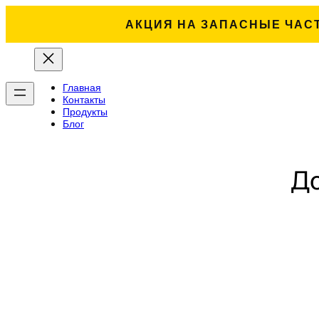
АКЦИЯ НА ЗАПАСНЫЕ ЧАС
Главная
Контакты
Продукты
Блог
До