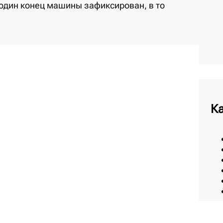
один конец машины зафиксирован, в то
К