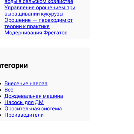
воды в сельском хозяйстве
Управление орошением при
выращивании кукурузы
Орошение — переходим от
теории к практике
Модернизация Фрегатов
атегории
Внесение навоза
Всё
Дождевальная машина
Насосы для ДМ
Оросительная система
Производители