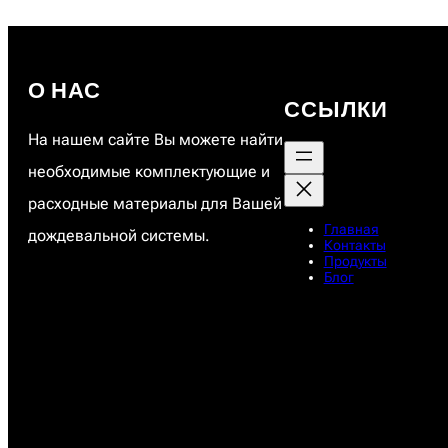
P
r
e
c
i
О НАС
ССЫЛКИ
s
e
На нашем сайте Вы можете найти
необходимые комплектующие и
расходные материалы для Вашей
Главная
дождевальной системы.
Контакты
Продукты
Блог