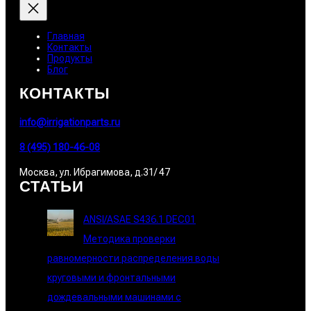
Главная
Контакты
Продукты
Блог
КОНТАКТЫ
info@irrigationparts.ru
8 (495) 180-46-08
Москва, ул. Ибрагимова, д.31/ 47
СТАТЬИ
ANSI/ASAE S436.1 DEC01
Методика проверки
равномерности распределения воды
круговыми и фронтальными
дождевальными машинами с