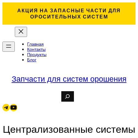
АКЦИЯ НА ЗАПАСНЫЕ ЧАСТИ ДЛЯ
ОРОСИТЕЛЬНЫХ СИСТЕМ
Главная
Контакты
Продукты
Блог
Запчасти для систем орошения
S
e
a
Telegram
YouTube
r
c
h
Централизованные системы