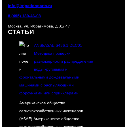
info@irrigationparts.ru
8 (495) 180-46-08
Москва, ул. Ибрагимова, д.31/ 47
СТАТЬИ
ANSI/ASAE S436.1 DEC01
Методика проверки
равномерности распределения
воды круговыми и
фронтальными дождевальными
машинами с распыляющими
форсунками или спринклерами
Американское общество
сельскохозяйственных инженеров
(ASAE) Американское общество
сельскохозяйственных инженеров