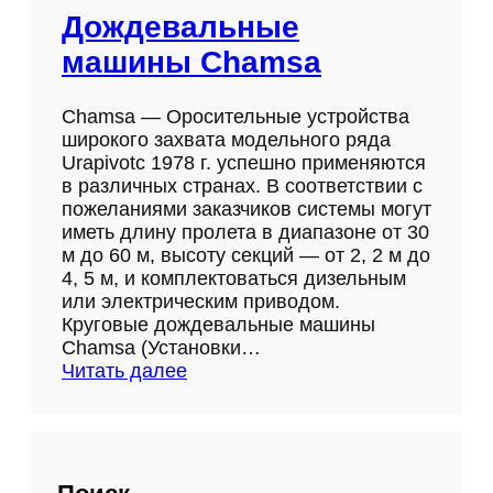
Дождевальные
машины Chamsa
Chamsa — Оросительные устройства
широкого захвата модельного ряда
Urapivotс 1978 г. успешно применяются
в различных странах. В соответствии с
пожеланиями заказчиков системы могут
иметь длину пролета в диапазоне от 30
м до 60 м, высоту секций — от 2, 2 м до
4, 5 м, и комплектоваться дизельным
или электрическим приводом.
Круговые дождевальные машины
Chamsa (Установки…
:
Читать далее
Д
о
ж
д
е