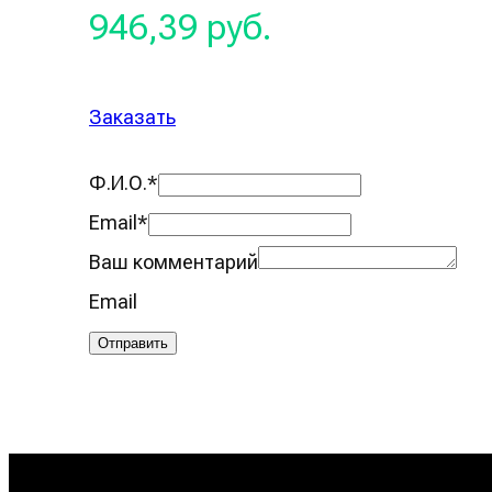
946,39 руб.
Заказать
Ф.И.О.
*
Email
*
Ваш комментарий
Email
Отправить