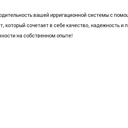
водительность вашей ирригационной системы с пом
т, который сочетает в себе качество, надежность и 
вности на собственном опыте!