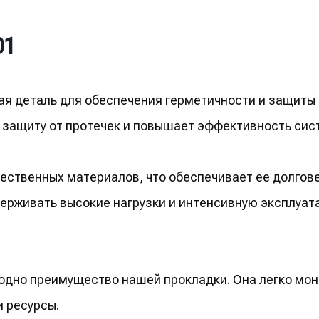
01
ая деталь для обеспечения герметичности и защиты
 защиту от протечек и повышает эффективность сис
ественных материалов, что обеспечивает ее долгове
рживать высокие нагрузки и интенсивную эксплуат
 одно преимущество нашей прокладки. Она легко мон
и ресурсы.