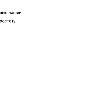
ощью нашей
простоту