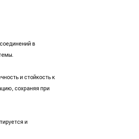
 соединений в
темы.
чность и стойкость к
ацию, сохраняя при
тируется и