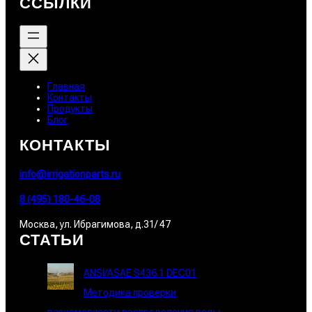
ССЫЛКИ
Главная
Контакты
Продукты
Блог
КОНТАКТЫ
info@irrigationparts.ru
8 (495) 180-46-08
Москва, ул. Ибрагимова, д.31/ 47
СТАТЬИ
ANSI/ASAE S436.1 DEC01
Методика проверки