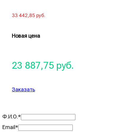
33 442,85 руб.
Новая цена
23 887,75 руб.
Заказать
Ф.И.О.
*
Email
*